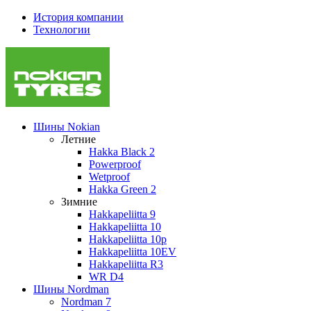
История компании
Технологии
Шины Nokian
Летние
Hakka Black 2
Powerproof
Wetproof
Hakka Green 2
Зимние
Hakkapeliitta 9
Hakkapeliitta 10
Hakkapeliitta 10p
Hakkapeliitta 10EV
Hakkapeliitta R3
WR D4
Шины Nordman
Nordman 7