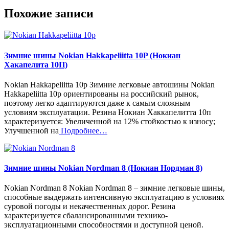
Похожие записи
Зимние шины Nokian Hakkapeliitta 10P (Нокиан
Хакапелита 10П)
Nokian Hakkapeliitta 10p Зимние легковые автошины Nokian
Hakkapeliitta 10p ориентированы на российский рынок,
поэтому легко адаптируются даже к самым сложным
условиям эксплуатации. Резина Нокиан Хаккапелитта 10п
характеризуется: Увеличенной на 12% стойкостью к износу;
Улучшенной на
Подробнее…
Зимние шины Nokian Nordman 8 (Нокиан Нордман 8)
Nokian Nordman 8 Nokian Nordman 8 – зимние легковые шины,
способные выдержать интенсивную эксплуатацию в условиях
суровой погоды и некачественных дорог. Резина
характеризуется сбалансированными технико-
эксплуатационными способностями и доступной ценой.