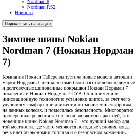
Nordman 8
Nordman RS2
Новости
Переключить навигацию
Зимние шины Nokian
Nordman 7 (Нокиан Нордман
7)
Компания Нокиан Тайерс выпустила новые модели автошин
марки Нордман. Специалистами были изготовлены надёжные
и долговечные шипованные покрышки Нокиан Нордман 7
поколения и Нокиан Нордман 7 СУВ. Они применили
инновационную технологию установки шипов, за счёт чего
улучшился комфорт при движении по заснеженным дорогам,
на данных колесах, и повысилась безопасность. Многократно
проверенные решения технологов, являются гарантией, что
новейшие шины Nokian Nordman 7 – это лучший выбор для
той местности, где часто меняются погодные условия, когда
речь идёт об экономии топлива и о безопасном вождении.