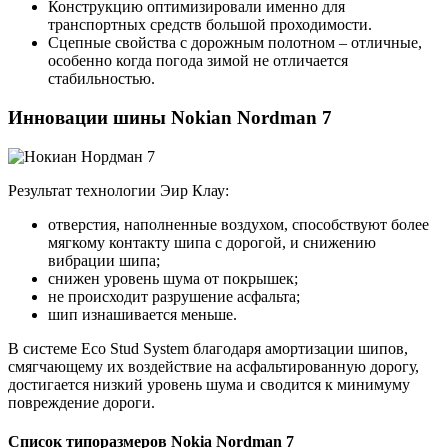
Конструкцию оптимизировали именно для
транспортных средств большой проходимости.
Сцепные свойства с дорожным полотном – отличные,
особенно когда погода зимой не отличается
стабильностью.
Инновации шины Nokian Nordman 7
Результат технологии Эир Клау:
отверстия, наполненные воздухом, способствуют более
мягкому контакту шипа с дорогой, и снижению
вибрации шипа;
снижен уровень шума от покрышек;
не происходит разрушение асфальта;
шип изнашивается меньше.
В системе Eco Stud System благодаря амортизации шипов,
смягчающему их воздействие на асфальтированную дорогу,
достигается низкий уровень шума и сводится к минимуму
повреждение дороги.
Список типоразмеров Nokia Nordman 7