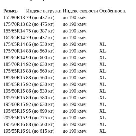
Размер
Индекс нагрузки
Индекс скорости
Особенность
155/80R13
79 (до 437 кг)
до 190 км/ч
175/70R13
82 (до 475 кг)
до 190 км/ч
155/65R14
75 (до 387 кг)
до 190 км/ч
165/65R14
79 (до 437 кг)
до 190 км/ч
175/65R14
86 (до 530 кг)
до 190 км/ч
XL
175/70R14
88 (до 560 кг)
до 190 км/ч
XL
185/65R14
90 (до 600 кг)
до 190 км/ч
XL
185/70R14
92 (до 630 кг)
до 190 км/ч
XL
175/65R15
88 (до 560 кг)
до 190 км/ч
XL
185/60R15
88 (до 560 кг)
до 190 км/ч
XL
185/65R15
92 (до 630 кг)
до 190 км/ч
XL
195/50R15
86 (до 530 кг)
до 190 км/ч
XL
195/55R15
89 (до 580 кг)
до 190 км/ч
XL
195/60R15
92 (до 630 кг)
до 190 км/ч
XL
195/65R15
95 (до 690 кг)
до 190 км/ч
XL
205/65R15
99 (до 775 кг)
до 190 км/ч
XL
195/50R16
88 (до 560 кг)
до 190 км/ч
XL
195/55R16
91 (до 615 кг)
до 190 км/ч
XL