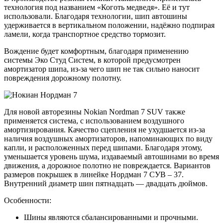
технология под названием «Коготь медведя». Её и тут
использовали. Благодаря технологии, шип автошины
удерживается в вертикальном положении, надёжно подпирая
ламели, когда транспортное средство тормозит.
Вождение будет комфортным, благодаря применению
системы Эко Студ Систем, в которой предусмотрен
амортизатор шипа, из-за чего шип не так сильно наносит
повреждения дорожному полотну.
Для новой авторезины Nokian Nordman 7 SUV также
применяется система, с использованием воздушного
амортизирования. Качество сцепления не ухудшается из-за
наличия воздушных амортизаторов, напоминающих по виду
капли, и расположенных перед шипами. Благодаря этому,
уменьшается уровень шума, издаваемый автошинами во время
движения, а дорожное полотно не повреждается. Вариантов
размеров покрышек в линейке Нордман 7 СУВ – 37.
Внутренний диаметр шин пятнадцать — двадцать дюймов.
Особенности:
Шины являются сбалансированными и прочными.