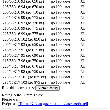
195/60R16
93 (до 650 кг)
до 190 км/ч
XL
205/55R16
94 (до 670 кг)
до 190 км/ч
XL
205/60R16
96 (до 710 кг)
до 190 км/ч
XL
205/65R16
99 (до 775 кг)
до 190 км/ч
XL
215/55R16
97 (до 730 кг)
до 190 км/ч
XL
215/60R16
99 (до 775 кг)
до 190 км/ч
XL
225/55R16
99 (до 775 кг)
до 190 км/ч
XL
225/60R16
102 (до 850 кг)
до 190 км/ч
XL
205/50R17
93 (до 650 кг)
до 190 км/ч
XL
215/45R17
91 (до 615 кг)
до 190 км/ч
XL
215/50R17
95 (до 690 кг)
до 190 км/ч
XL
215/55R17
98 (до 750 кг)
до 190 км/ч
XL
225/45R17
94 (до 670 кг)
до 190 км/ч
XL
225/50R17
98 (до 750 кг)
до 190 км/ч
XL
225/55R17
101 (до 825 кг)
до 190 км/ч
XL
235/55R17
103 (до 875 кг)
до 190 км/ч
XL
Rate this item:
Submit Rating
Rating:
5.0
/5. From 1 vote.
Please wait...
Рубрики:
Шины Nokian для легковых автомобилей